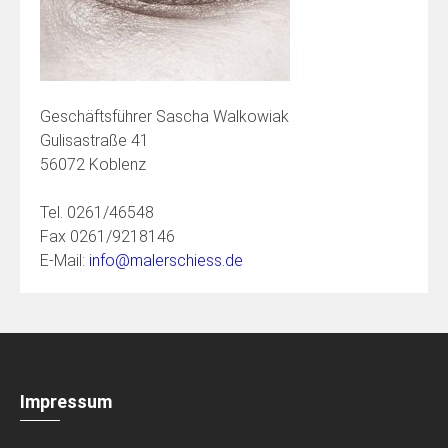
Geschäftsführer Sascha Walkowiak
Gulisastraße 41
56072 Koblenz
Tel. 0261/46548
Fax 0261/9218146
E-Mail:
info@malerschiess.de
Impressum