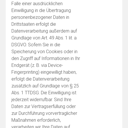
Falle einer ausdrücklichen
Einwilligung in die Übertragung
personenbezogener Daten in
Drittstaaten erfolgt die
Datenverarbeitung außerdem auf
Grundlage von Art. 49 Abs. 1 lit. a
DSGVO. Sofern Sie in die
Speicherung von Cookies oder in
den Zugriff auf Informationen in Ihr
Endgerät (z. B. via Device-
Fingerprinting) eingewilligt haben,
erfolgt die Datenverarbeitung
zusätzlich auf Grundlage von § 25
Abs. 1 TTDSG. Die Einwilligung ist
jederzeit widerrufbar. Sind Ihre
Daten zur Vertragserfüllung oder
zur Durchführung vorvertraglicher
Maßnahmen erforderlich,
verarbeiten wir Ihre Daten auf