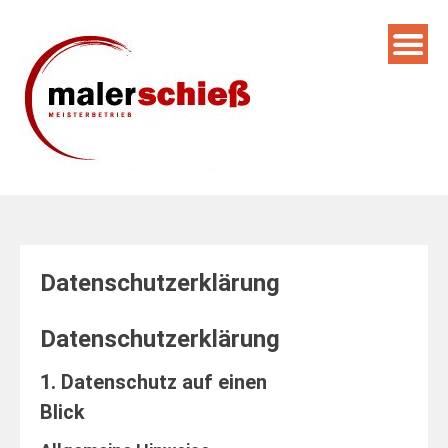
Skip
to
content
Datenschutzerklärung
Datenschutz­erklärung
1. Datenschutz auf einen
Blick