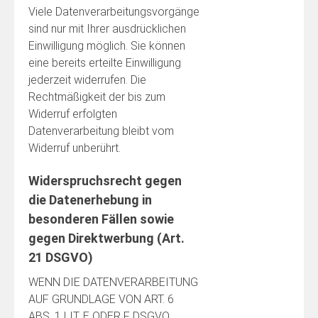
Viele Datenverarbeitungsvorgänge
sind nur mit Ihrer ausdrücklichen
Einwilligung möglich. Sie können
eine bereits erteilte Einwilligung
jederzeit widerrufen. Die
Rechtmäßigkeit der bis zum
Widerruf erfolgten
Datenverarbeitung bleibt vom
Widerruf unberührt.
Widerspruchsrecht gegen
die Datenerhebung in
besonderen Fällen sowie
gegen Direktwerbung (Art.
21 DSGVO)
WENN DIE DATENVERARBEITUNG
AUF GRUNDLAGE VON ART. 6
ABS. 1 LIT. E ODER F DSGVO